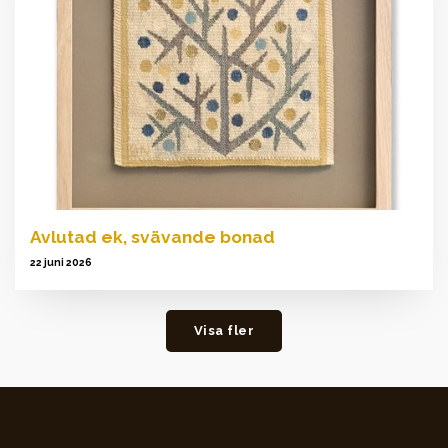
Avlutad ek, svävande bonad
22 juni 2026
Visa fler