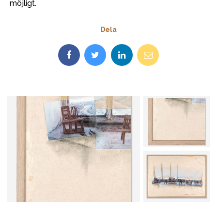
möjligt.
Dela