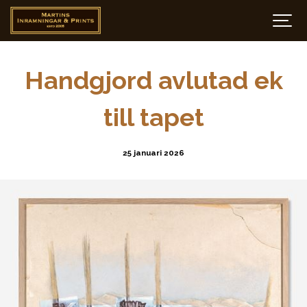
Handgjord avlutad ek
till tapet
25 januari 2026