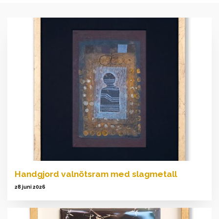
Handgjord valnötsram med slagmetall
28 juni 2026