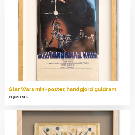
Star Wars mini-poster, handgjord guldram
22 juni 2026