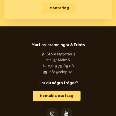
Montering
Martins Inramningar & Prints
Stora Nygatan 4
211 37 Malmö
0709 79 89 08
info@miop.se
Har du några frågor?
Kontakta oss idag