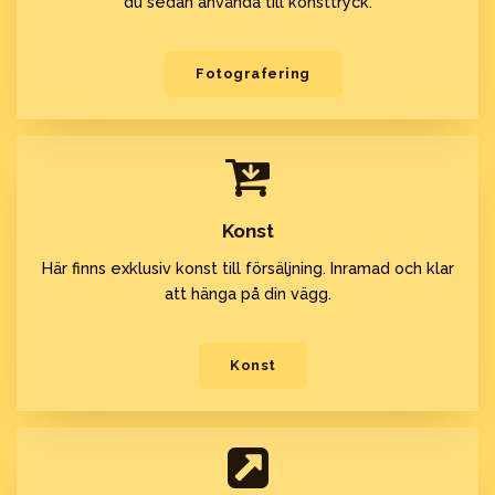
du sedan använda till konsttryck.
Fotografering
Konst
Här finns exklusiv konst till försäljning. Inramad och klar
att hänga på din vägg.
Konst