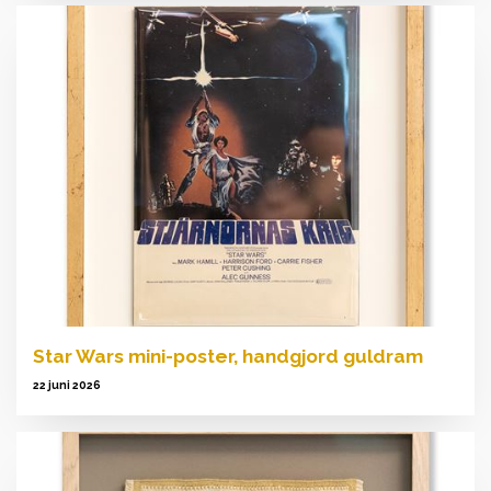
Star Wars mini-poster, handgjord guldram
22 juni 2026