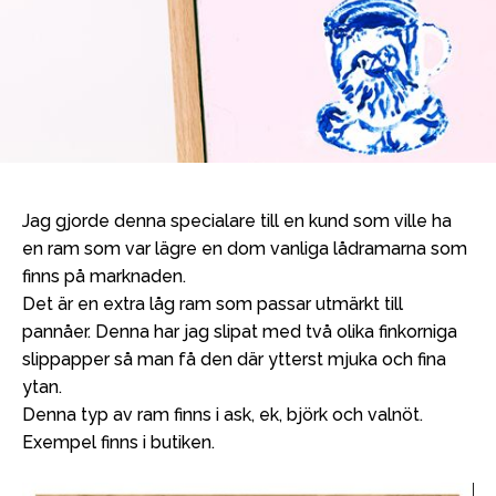
Jag gjorde denna specialare till en kund som ville ha
en ram som var lägre en dom vanliga lådramarna som
finns på marknaden.
Det är en extra låg ram som passar utmärkt till
pannåer. Denna har jag slipat med två olika finkorniga
slippapper så man få den där ytterst mjuka och fina
ytan.
Denna typ av ram finns i ask, ek, björk och valnöt.
Exempel finns i butiken.