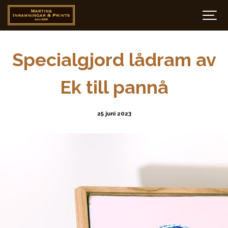
Specialgjord lådram av
Ek till pannå
25 juni 2023