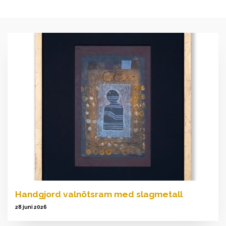
Handgjord valnötsram med slagmetall
28 juni 2026