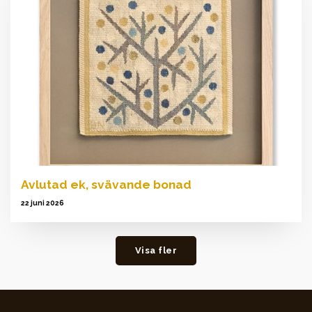
Avlutad ek, svävande bonad
22 juni 2026
Visa fler