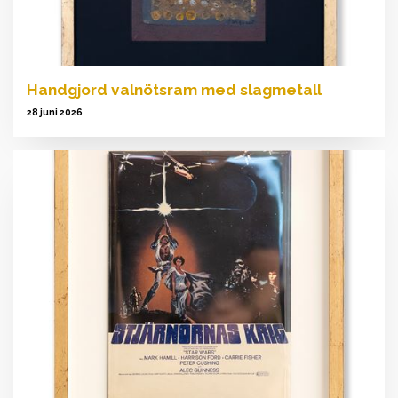
Handgjord valnötsram med slagmetall
28 juni 2026