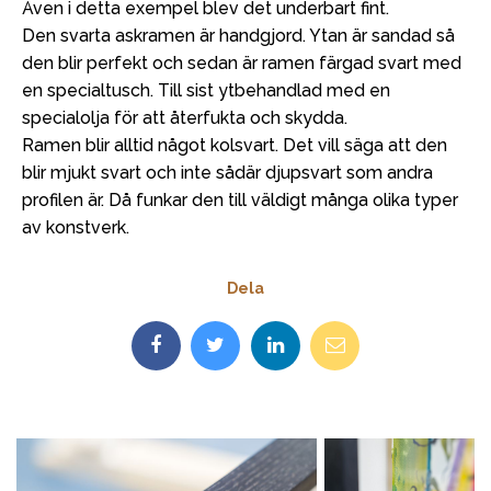
Även i detta exempel blev det underbart fint.
Den svarta askramen är handgjord. Ytan är sandad så
den blir perfekt och sedan är ramen färgad svart med
en specialtusch. Till sist ytbehandlad med en
specialolja för att återfukta och skydda.
Ramen blir alltid något kolsvart. Det vill säga att den
blir mjukt svart och inte sådär djupsvart som andra
profilen är. Då funkar den till väldigt många olika typer
av konstverk.
Dela