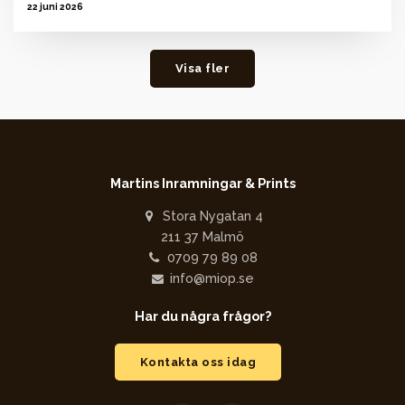
22 juni 2026
Visa fler
Martins Inramningar & Prints
Stora Nygatan 4
211 37 Malmö
0709 79 89 08
info@miop.se
Har du några frågor?
Kontakta oss idag