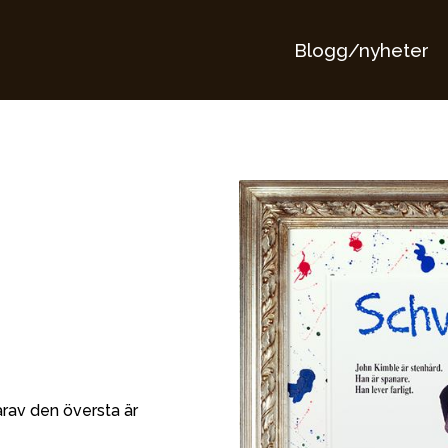
Blogg/nyheter
rav den översta är