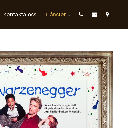
Kontakta oss
Tjänster