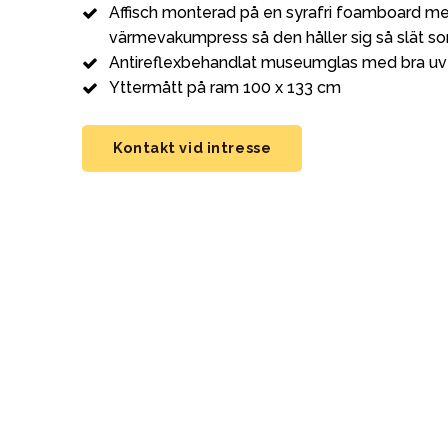
Affisch monterad på en syrafri foamboard me
värmevakumpress så den håller sig så slät so
Antireflexbehandlat museumglas med bra uv
Yttermått på ram 100 x 133 cm
Kontakt vid intresse