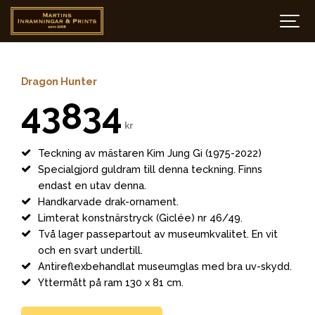
Dragon Hunter
43834
kr
Teckning av mästaren Kim Jung Gi (1975-2022)
Specialgjord guldram till denna teckning. Finns
endast en utav denna.
Handkarvade drak-ornament.
Limterat konstnärstryck (Giclée) nr 46/49.
Två lager passepartout av museumkvalitet. En vit
och en svart undertill.
Antireflexbehandlat museumglas med bra uv-skydd.
Yttermått på ram 130 x 81 cm.